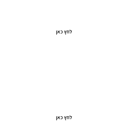
יזמות וניהול נדל"ן
יצירת ערך עסקי ואסטרטגי מנתונים
לחץ כאן
יזמות וניהול נדל"ן
יצירת ערך עסקי ואסטרטגי מנתונים
לחץ כאן