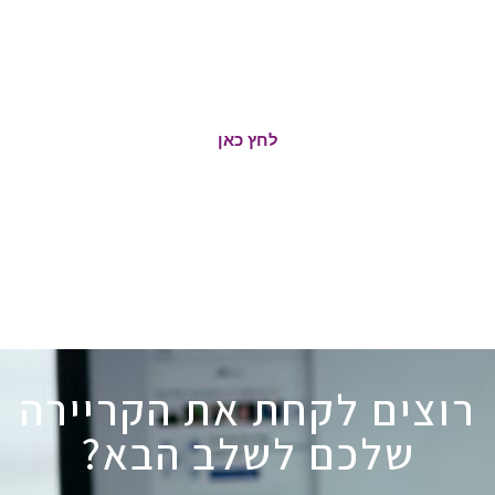
תוכניות ניהול וייעוץ המיועדות להנהלות וקבוצות מנהלים מאותו
ארגון. בתכניות אלו, להב מהווה שותף אסטרטגי לפיתוח ויצירת
תהליך למידה אינטגרטיבי
לחץ כאן
רוצים לקחת את הקריירה
שלכם לשלב הבא?