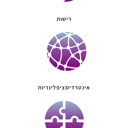
רישות
אינטרדיסציפלינריות