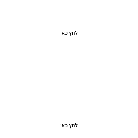
יזמות וניהול נדל"ן
יצירת ערך עסקי ואסטרטגי מנתונים פיננסים
לחץ כאן
יזמות וניהול נדל"ן
יצירת ערך עסקי ואסטרטגי מנתונים פיננסים
לחץ כאן