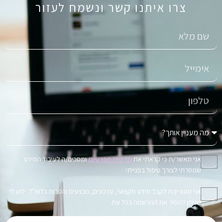
צרו איתנו קשר ונשמח לעזור
אני מאשר/ת כי קראתי את
מדיניות הפרטיות
ומסכים/ה לעיבוד המידע
שמסרתי לצורך טיפול בפנייתי.
אני מעוניין/ת לקבל מידע מקצועי, עדכונים, מבצעים והטבות בדוא"ל. ידוע לי
שניתן להסיר את ההרשמה בכל עת.