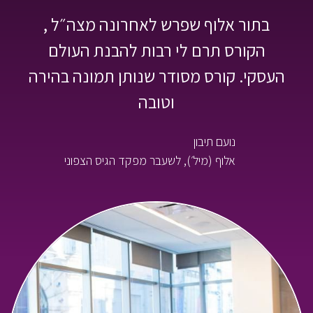
לורם איפסום דולור סיט אמט, קונסקטורר
אדיפיסינג אלית לורם איפסום דולור סיט
אמט, קונסקטורר אדיפיסינג אלית. סת
אלמנקום ניסי נומץ.
ישראל ישראלי
מנכ״ל