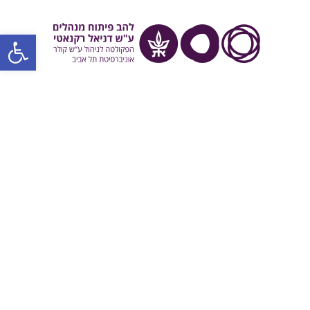
פתח סרגל
להב פיתוח
מנהלים