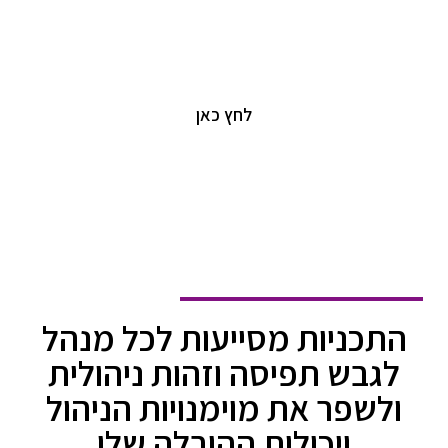
יזמות וניהול נדל"ן
יצירת ערך עסקי ואסטרטגי מנתונים פיננסים
לחץ כאן
התכניות מסייעות לכל מנהל
לגבש תפיסה וזהות ניהולית
ולשפר את מוימנויות הניהול
ויכולות ההובלה שלו