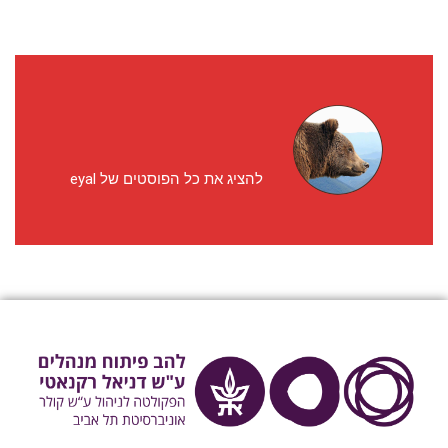
להציג את כל הפוסטים של eyal