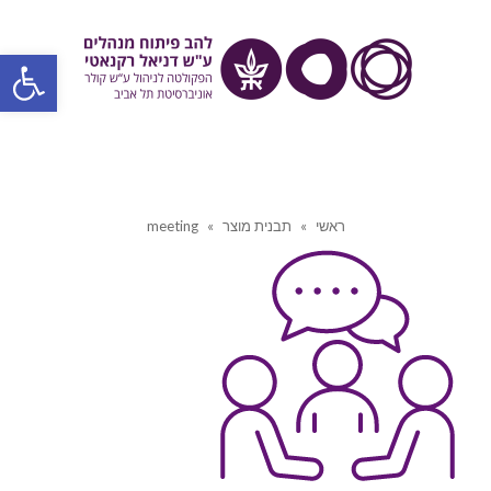
פתח סרגל
ראשי
»
תבנית מוצר
»
meeting