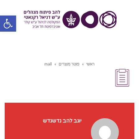
פתח סרגל
ראשי
»
פוטר מוצרים
»
mail
יוגב להב גדשגדש