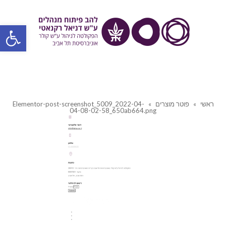
פתח סרגל
ראשי
»
פוטר מוצרים
»
Elementor-post-screenshot_5009_2022-04-
04-08-02-58_650ab664.png