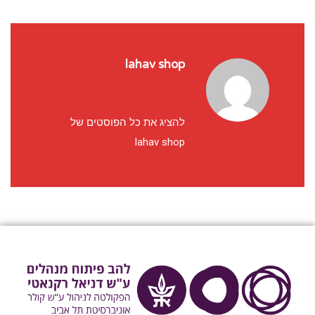
lahav shop
להציג את כל הפוסטים של
lahav shop