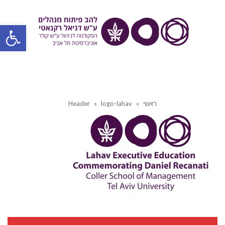
פתח סרגל
ראשי
»
logo-lahav
»
Header