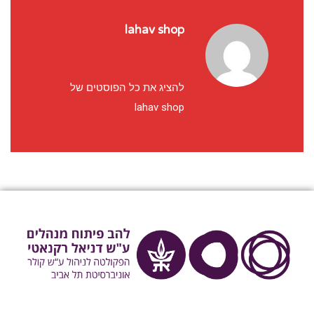
lahav shop
להציג את כל הפוסטים של
lahav shop