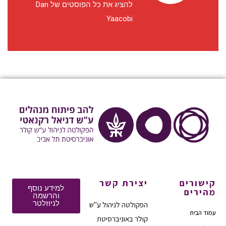
להציג את כל הפוסטים של Dan
Yaacobi
קישורים
יצירת קשר
למידע נוסף
מהירים
והרשמה
לניוזלטר
הפקולטה לניהול ע"ש
עמוד הבית
קולר באוניברסיטת