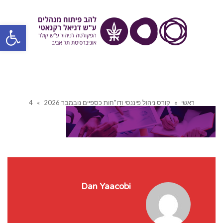
פתח סרגל
ראשי
»
קורס ניהול פיננסי ודו"חות כספיים נובמבר 2026
»
4
Dan Yaacobi