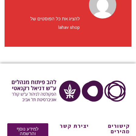
להציג את כל הפוסטים של
lahav shop
קישורים
יצירת קשר
למידע נוסף
מהירים
והרשמה