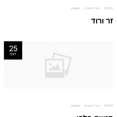
yogev
16:36
סגור לתגובות
זר ורוד
25
דצמ
yogev
16:02
סגור לתגובות