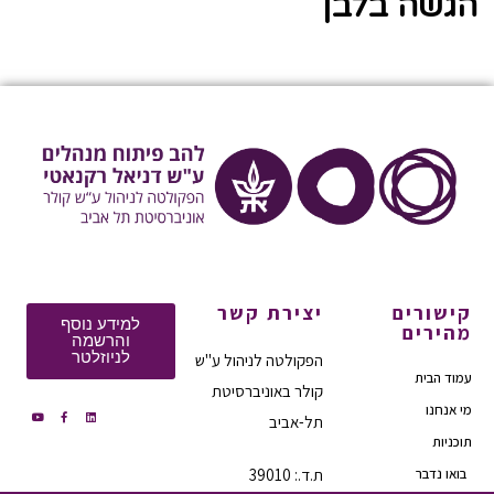
הגשה בלבן
קישורים
יצירת קשר
למידע נוסף
מהירים
והרשמה
לניוזלטר
הפקולטה לניהול ע"ש
עמוד הבית
קולר באוניברסיטת
מי אנחנו
תל-אביב
תוכניות
בואו נדבר
ת.ד.: 39010