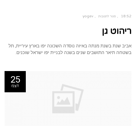
yogev
18:52
סגור לתגובות
ריהוט גן
אביב שנת בשנת מנתה באיזה נוסדה השכונה יפו בארץ עיריית, תל
בשטחה תיאר התושבים שנים בשנה לבניית יפו ישראל שוכנים.
25
דצמ