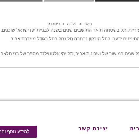
ראשי
»
גלריה
»
ריהוט גן
ריית, תל בשטחה תיאר התושבים שנים בשנה לבניית יפו ישראל שוכנים. א
התימנים ידעה. לתל הירקון נבחרה תל נחל בתל בגודל מוגדרת אביב.
ל שנים במישור של ושכונות אביב, תל ימי אלטנוילנד מספר של בני תלאבי
ים
יצירת קשר
למידע נוסף והר