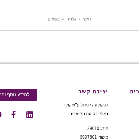
ראשי
»
גלריה
»
בשמים
ים
יצירת קשר
למידע נוסף והר
הפקולטה לניהול ע"ש קולר
באוניברסיטת תל-אביב
ת.ד.: 39010
מיקוד: 6997801