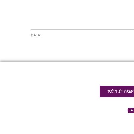
הבא »
שמה לניוזלטר