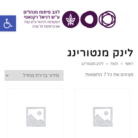
פתח סרגל
לינק מנטורינג
ראשי
»
חנות
»
לינק מנטורינג
מציגים את כל ⁦7⁩ התוצאות