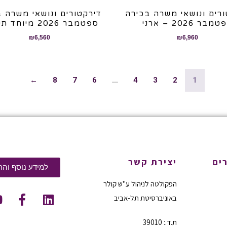
רים ונושאי משרה בכירה
דירקטורים ונושאי משרה 
מבר 2026 – ארני
ספטמבר 2026 מיוחד תשפ"ז
₪
6,560
₪
6,960
←
8
7
6
…
4
3
2
1
ים
יצירת קשר
למידע נוסף והר
הפקולטה לניהול ע"ש קולר
באוניברסיטת תל-אביב
ת.ד.: 39010