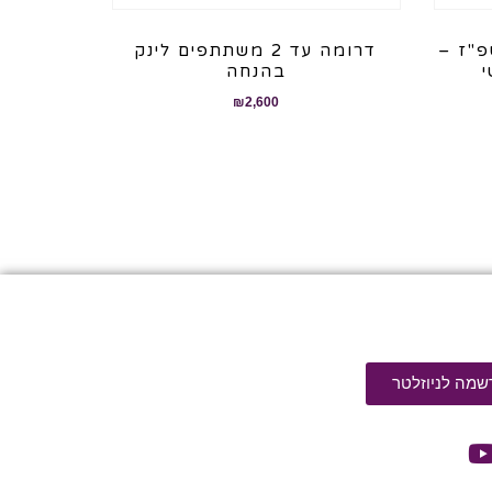
"ז –
דרומה עד 2 משתתפים לינק
בהנחה
₪
2,600
שמה לניוזלטר