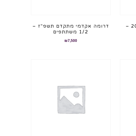
דרומה אקדמי ינואר 2024 –
דרומה אקדמי מתקדם תשפ"ז –
1/2 משתתפים
₪
7,500