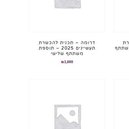
רת
דרומה – תכנית להכשרת
תעשיינים 2025 – תוספת
משתתף שלישי
₪
1,000