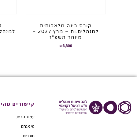
קורס בינה מלאכותית
ק
למנהלים.ות – מרץ 2027 –
למנהלים.ות
מיוחד תשפ"ז
₪
6,800
קישורים מהיר
עמוד הבית
מי אנחנו
תוכניות