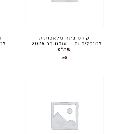
קורס בינה מלאכותית
ק
למנהלים.ות – אוקטובר 2026 –
למנ
שת"פ
₪
0