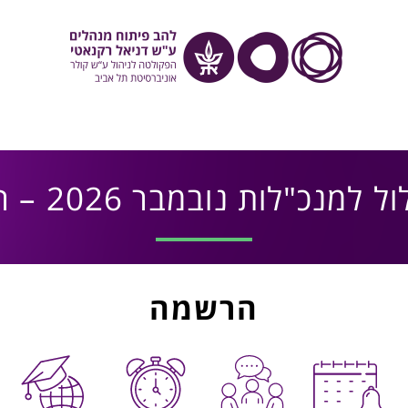
 למנכ"לות נובמבר 2026 – רגיל
הרשמה