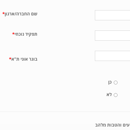
שם החברה/ארגון
*
תפקיד נוכחי
*
בוגר אוני ת"א
*
כן
לא
ועים והטבות מלהב