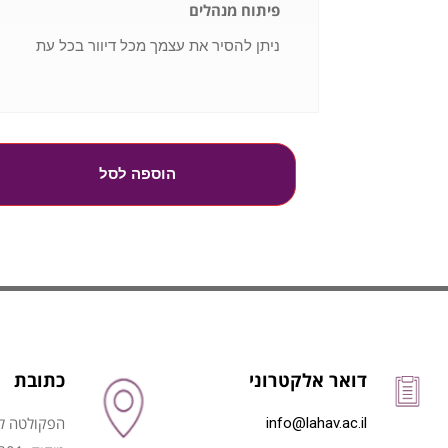
פיתוח מנהלים
ניתן להסיר את עצמך מכל דיוור בכל עת
הוספה לסל
דואר אלקטרוני
כתובת
הפקולטה לני
info@lahav.ac.il