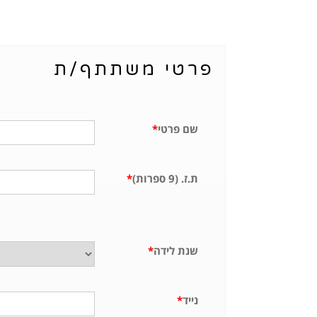
פרטי משתתף/ת
שם פרטי
*
ת.ז. (9 ספרות)
*
שנת לידה
*
נייד
*