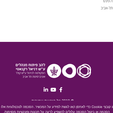
תל-אביב
© 2019 כל הזכויות שמורות
כדי לספק את חוויות המשתמש הטובות ביותר, אנו משתמשים בטכנולוגיות כמו קובצי Cookie כדי לאחסן ו/או לגש
הסכמה או ביטול הסכמה עלולים להשפיע לרעה על תכונות ופונקציות מסוימות.