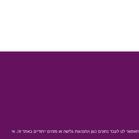
ת למידע על המכשיר. הסכמה לטכנולוגיות אלו תאפשר לנו לעבד נתונים כגון התנהגות גלישה או מזהים ייחודיים באתר זה. אי