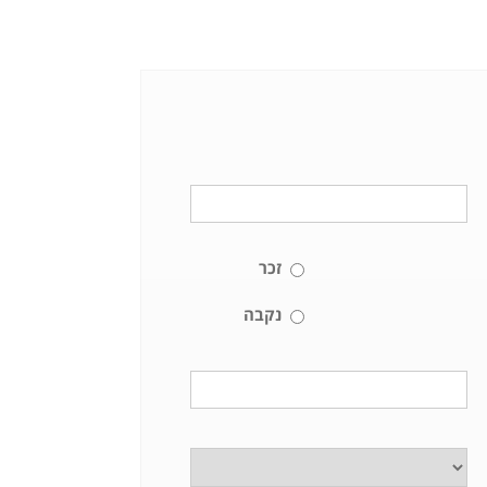
זכר
נקבה