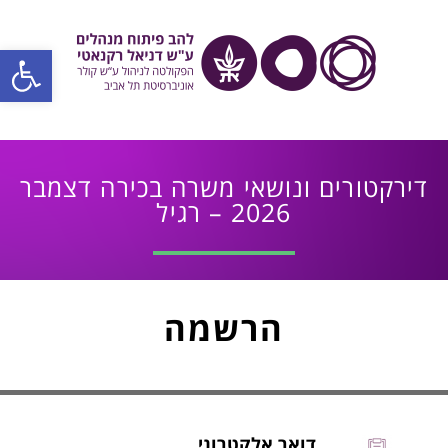
פתח סרגל
דירקטורים ונושאי משרה בכירה דצמבר
2026 – רגיל
הרשמה
דואר אלקטרוני