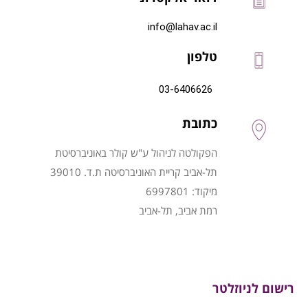
info@lahav.ac.il
טלפון
03-6406626
כתובת
הפקולטה לניהול ע"ש קולר באוניברסיטת
תל-אביב קריית האוניברסיטה ת.ד. 39010
מיקוד: 6997801
רמת אביב, תל-אביב
רישום לניוזלטר