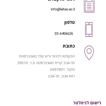
info@lahav.ac.il
טלפון
03-6406626
כתובת
הפקולטה לניהול ע"ש קולר באוניברסיטת
תל-אביב קריית האוניברסיטה ת.ד. 39010
מיקוד: 6997801
רמת אביב, תל-אביב
רישום לניוזלטר