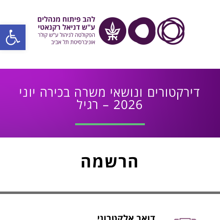
פתח סרגל
דירקטורים ונושאי משרה בכירה יוני
2026 – רגיל
הרשמה
דואר אלקטרוני