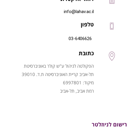
info@lahav.ac.il
טלפון
03-6406626
כתובת
הפקולטה לניהול ע"ש קולר באוניברסיטת
תל-אביב קריית האוניברסיטה ת.ד. 39010
מיקוד: 6997801
רמת אביב, תל-אביב
רישום לניוזלטר