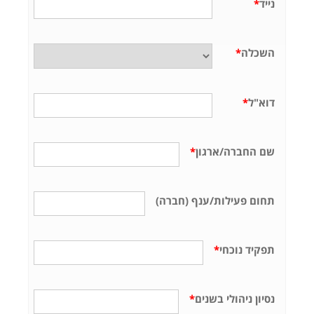
נייד
*
השכלה
*
דוא"ל
*
שם החברה/ארגון
*
תחום פעילות/ענף (חברה)
תפקיד נוכחי
*
נסיון ניהולי בשנים
*