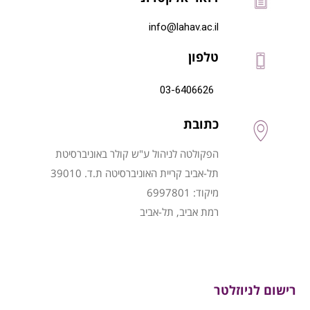
info@lahav.ac.il
טלפון
03-6406626
כתובת
הפקולטה לניהול ע"ש קולר באוניברסיטת
תל-אביב קריית האוניברסיטה ת.ד. 39010
מיקוד: 6997801
רמת אביב, תל-אביב
רישום לניוזלטר