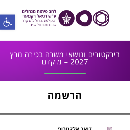
פתח סרגל
דירקטורים ונושאי משרה בכירה מרץ
2027 – מוקדם
הרשמה
דואר אלקטרוני