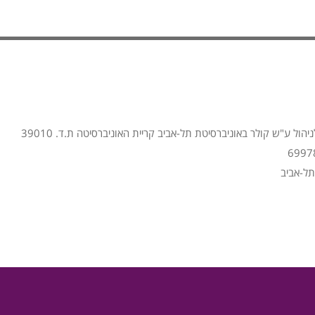
הול ע"ש קולר באוניברסיטת תל-אביב קריית האוניברסיטה ת.ד. 39010
תל-אביב