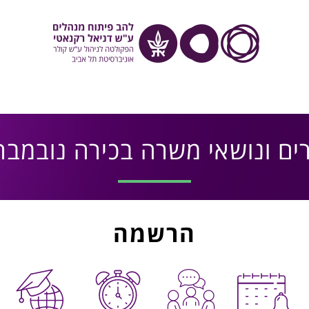
ם ונושאי משרה בכירה נובמבר 026
הרשמה