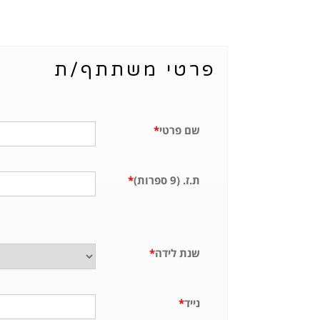
פרטי משתתף/ת
שם פרטי
*
ת.ז. (9 ספרות)
*
שנת לידה
*
נייד
*