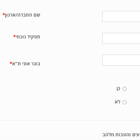
שם החברה/ארגון
*
תפקיד נוכחי
*
בוגר אוני ת"א
*
כן
לא
ועים והטבות מלהב