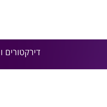
דירקטורים ונושא