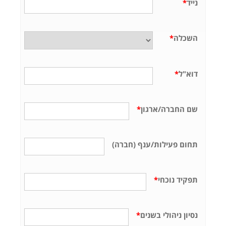
נייד
*
השכלה
*
דוא"ל
*
שם החברה/ארגון
*
תחום פעילות/ענף (חברה)
תפקיד נוכחי
*
נסיון ניהולי בשנים
*