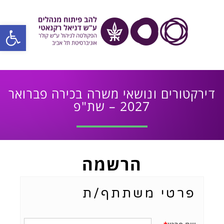
פתח סרגל
דירקטורים ונושאי משרה בכירה פברואר
2027 – שת"פ
הרשמה
פרטי משתתף/ת