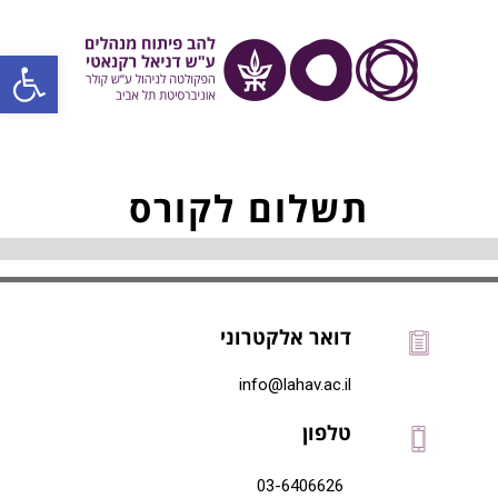
פתח סרגל
תשלום לקורס
דואר אלקטרוני
info@lahav.ac.il
טלפון
03-6406626