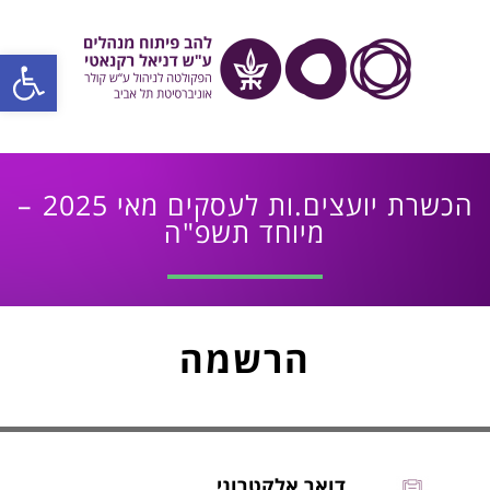
פתח סרגל
הכשרת יועצים.ות לעסקים מאי 2025 –
מיוחד תשפ"ה
הרשמה
דואר אלקטרוני