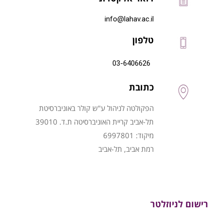
info@lahav.ac.il
טלפון
03-6406626
כתובת
הפקולטה לניהול ע"ש קולר באוניברסיטת
תל-אביב קריית האוניברסיטה ת.ד. 39010
מיקוד: 6997801
רמת אביב, תל-אביב
רישום לניוזלטר