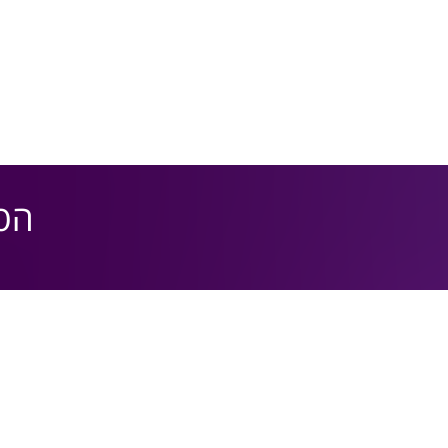
הסמכת BTI