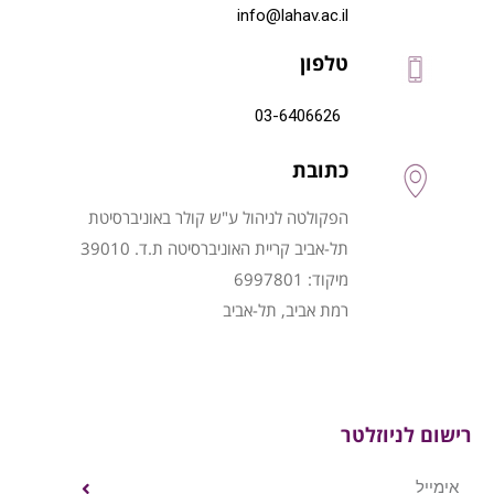
info@lahav.ac.il
טלפון
03-6406626
כתובת
הפקולטה לניהול ע"ש קולר באוניברסיטת
תל-אביב קריית האוניברסיטה ת.ד. 39010
מיקוד: 6997801
רמת אביב, תל-אביב
רישום לניוזלטר