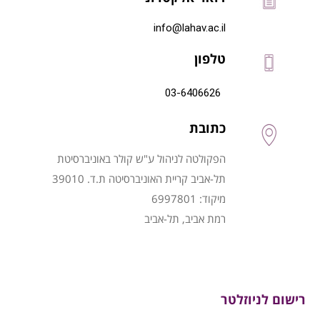
info@lahav.ac.il
טלפון
03-6406626
כתובת
הפקולטה לניהול ע"ש קולר באוניברסיטת
תל-אביב קריית האוניברסיטה ת.ד. 39010
מיקוד: 6997801
רמת אביב, תל-אביב
רישום לניוזלטר