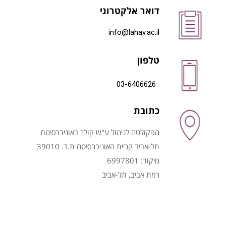
דואר אלקטרוני
info@lahav.ac.il
טלפון
03-6406626
כתובת
הפקולטה לניהול ע"ש קולר באוניברסיטת
תל-אביב קריית האוניברסיטה ת.ד. 39010
מיקוד: 6997801
רמת אביב, תל-אביב