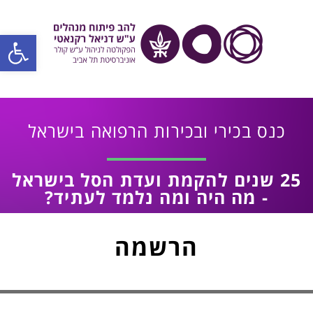
פתח סרגל
כנס בכירי ובכירות הרפואה בישראל
25 שנים להקמת ועדת הסל בישראל
- מה היה ומה נלמד לעתיד?
הרשמה