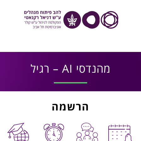
מהנדסי AI – רגיל
הרשמה