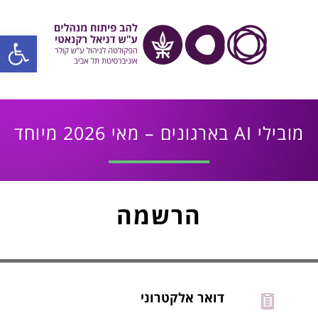
פתח סרגל
מובילי AI בארגונים – מאי 2026 מיוחד
הרשמה
דואר אלקטרוני