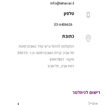
info@lahav.ac.il
טלפון
03-6406626
כתובת
הפקולטה לניהול ע"ש קולר באוניברסיטת
תל-אביב קריית האוניברסיטה ת.ד. 39010
מיקוד: 6997801
רמת אביב, תל-אביב
רישום לניוזלטר