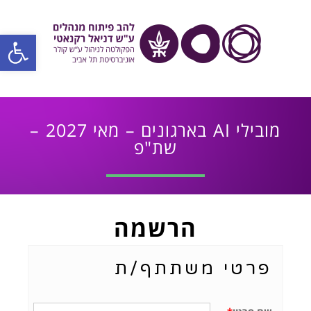
פתח סרגל
מובילי AI בארגונים – מאי 2027 –
שת"פ
הרשמה
פרטי משתתף/ת