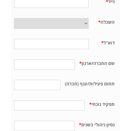
נייד
*
השכלה
*
דוא"ל
*
שם החברה/ארגון
*
תחום פעילות/ענף (חברה)
תפקיד נוכחי
*
נסיון ניהולי בשנים
*