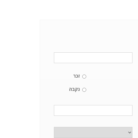
זכר
נקבה