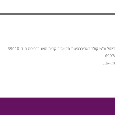
הול ע"ש קולר באוניברסיטת תל-אביב קריית האוניברסיטה ת.ד. 39010
תל-אביב