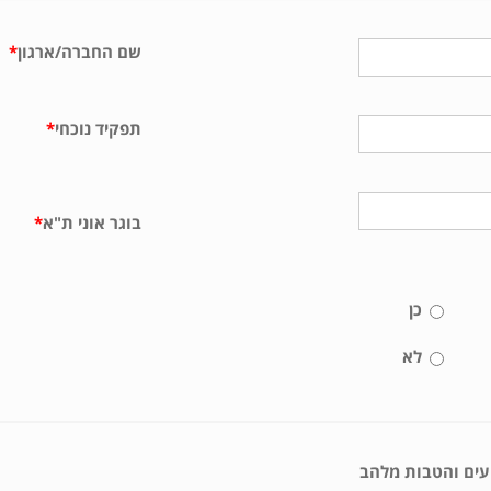
שם החברה/ארגון
*
תפקיד נוכחי
*
בוגר אוני ת"א
*
כן
לא
ועים והטבות מלהב