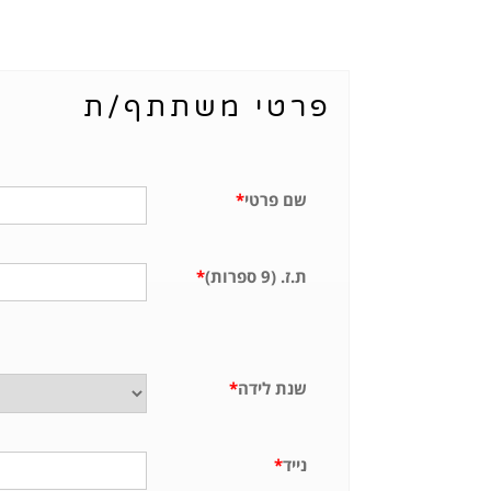
פרטי משתתף/ת
שם פרטי
*
ת.ז. (9 ספרות)
*
שנת לידה
*
נייד
*