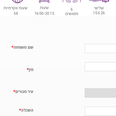
שעות
שלישי
שעות אקדמיות
6
15.6.26
54
16:00-20:15
מפגשים
שם משפחה
*
מין
*
עיר מגורים
*
השכלה
*