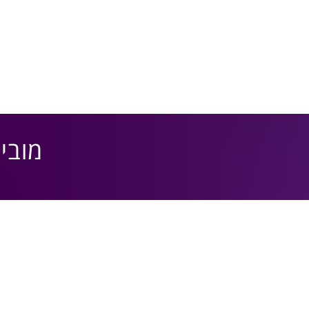
מובילי AI בארגונים- מקו