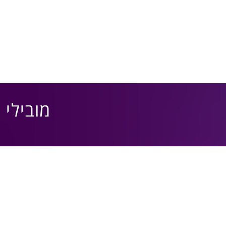
מובילי AI בארגונים – פברואר 2027 – מוקדם