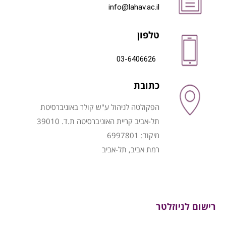
info@lahav.ac.il
טלפון
03-6406626
כתובת
הפקולטה לניהול ע"ש קולר באוניברסיטת
תל-אביב קריית האוניברסיטה ת.ד. 39010
מיקוד: 6997801
רמת אביב, תל-אביב
רישום לניוזלטר