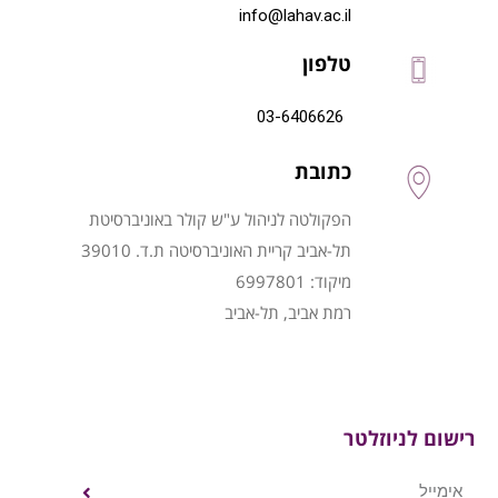
info@lahav.ac.il
טלפון
03-6406626
כתובת
הפקולטה לניהול ע"ש קולר באוניברסיטת
תל-אביב קריית האוניברסיטה ת.ד. 39010
מיקוד: 6997801
רמת אביב, תל-אביב
רישום לניוזלטר