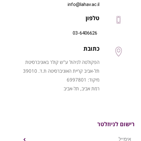
info@lahav.ac.il
טלפון
03-6406626
כתובת
הפקולטה לניהול ע"ש קולר באוניברסיטת
תל-אביב קריית האוניברסיטה ת.ד. 39010
מיקוד: 6997801
רמת אביב, תל-אביב
רישום לניוזלטר