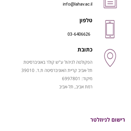
info@lahav.ac.il
טלפון
03-6406626
כתובת
הפקולטה לניהול ע"ש קולר באוניברסיטת
תל-אביב קריית האוניברסיטה ת.ד. 39010
מיקוד: 6997801
רמת אביב, תל-אביב
רישום לניוזלטר