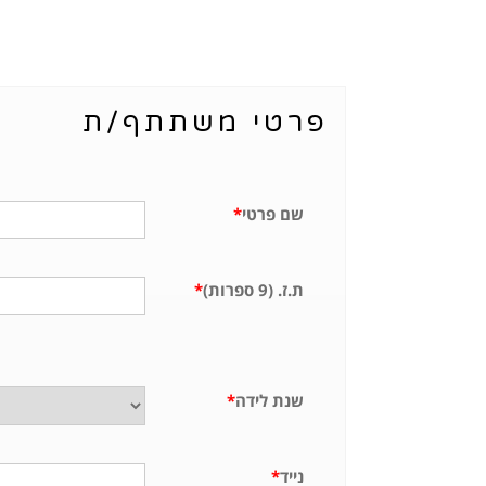
פרטי משתתף/ת
שם פרטי
*
ת.ז. (9 ספרות)
*
שנת לידה
*
נייד
*