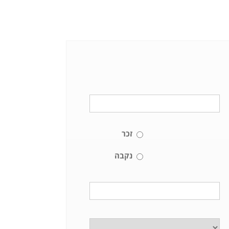
זכר
נקבה