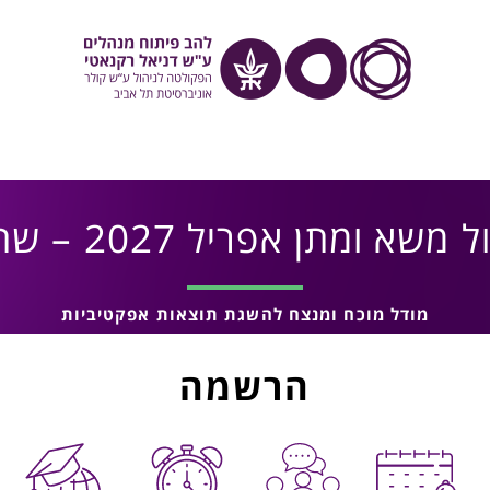
 משא ומתן אפריל 2027 – שת"פ
מודל מוכח ומנצח להשגת תוצאות אפקטיביות
הרשמה