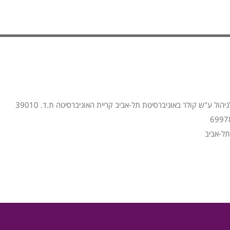
הול ע"ש קולר באוניברסיטת תל-אביב קריית האוניברסיטה ת.ד. 39010
תל-אביב