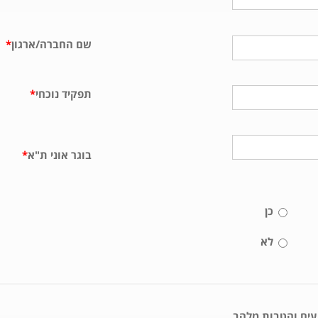
שם החברה/ארגון
*
תפקיד נוכחי
*
בוגר אוני ת"א
*
כן
לא
ועים והטבות מלהב