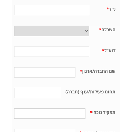
נייד
*
השכלה
*
דוא"ל
*
שם החברה/ארגון
*
תחום פעילות/ענף (חברה)
תפקיד נוכחי
*