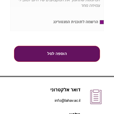
המיומנות שתהפוך את המקצוענים של היום למובילי
צמיחה מחר
הרשמה לתוכנית המנטורינג
הוספה לסל
דואר אלקטרוני
info@lahav.ac.il