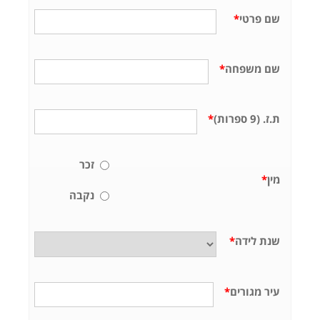
שם פרטי
*
שם משפחה
*
ת.ז. (9 ספרות)
*
זכר
מין
*
נקבה
שנת לידה
*
עיר מגורים
*