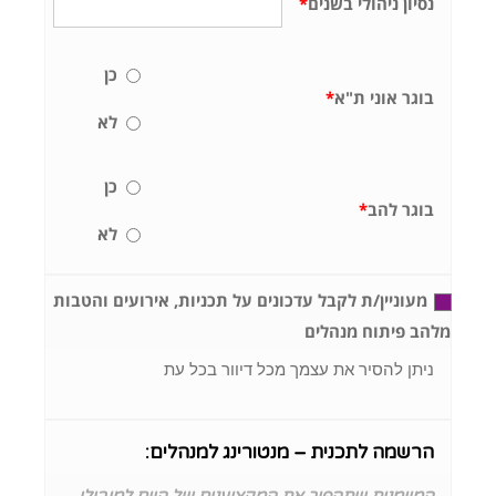
נסיון ניהולי בשנים
*
כן
בוגר אוני ת"א
*
לא
כן
בוגר להב
*
לא
מעוניין/ת לקבל עדכונים על תכניות, אירועים והטבות
מלהב פיתוח מנהלים
ניתן להסיר את עצמך מכל דיוור בכל עת
הרשמה לתכנית – מנטורינג למנהלים: