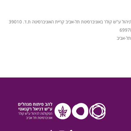
הול ע"ש קולר באוניברסיטת תל-אביב קריית האוניברסיטה ת.ד. 39010
תל-אביב