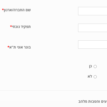
שם החברה/ארגון
*
תפקיד נוכחי
*
בוגר אוני ת"א
*
כן
לא
ועים והטבות מלהב