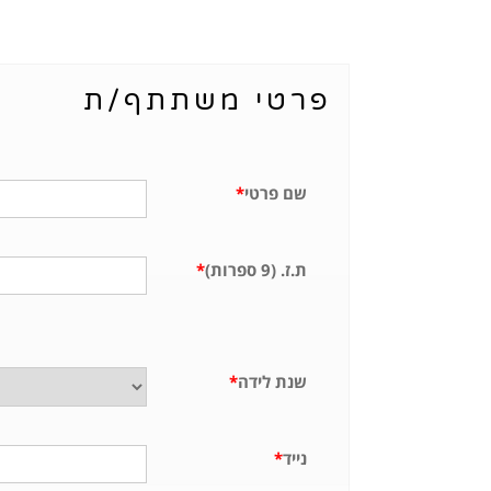
פרטי משתתף/ת
שם פרטי
*
ת.ז. (9 ספרות)
*
שנת לידה
*
נייד
*