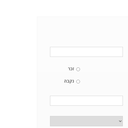
זכר
נקבה