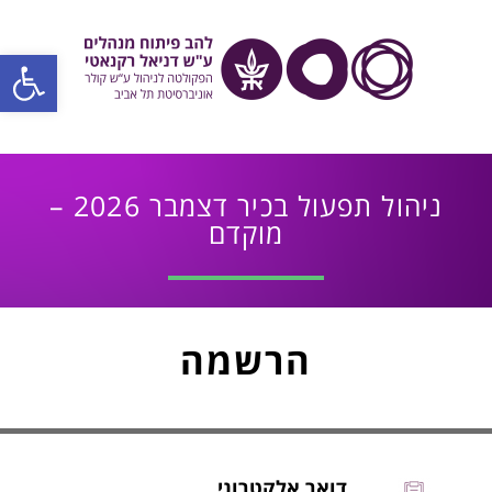
פתח סרגל
ניהול תפעול בכיר דצמבר 2026 –
מוקדם
הרשמה
דואר אלקטרוני