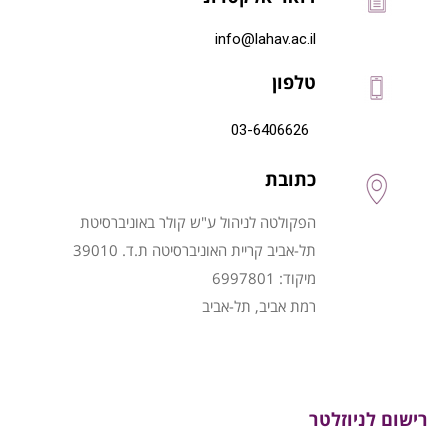
info@lahav.ac.il
טלפון
03-6406626
כתובת
הפקולטה לניהול ע"ש קולר באוניברסיטת
תל-אביב קריית האוניברסיטה ת.ד. 39010
מיקוד: 6997801
רמת אביב, תל-אביב
רישום לניוזלטר