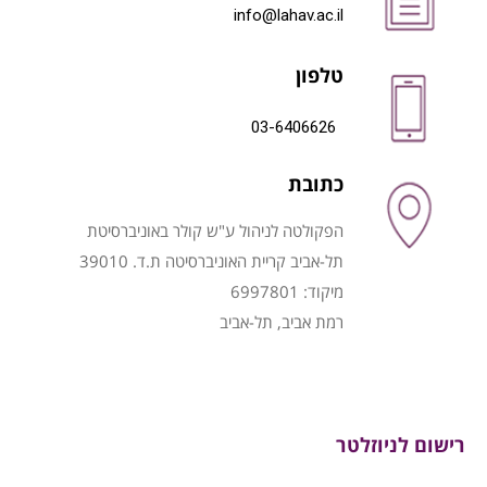
info@lahav.ac.il
טלפון
03-6406626
כתובת
הפקולטה לניהול ע"ש קולר באוניברסיטת
תל-אביב קריית האוניברסיטה ת.ד. 39010
מיקוד: 6997801
רמת אביב, תל-אביב
רישום לניוזלטר