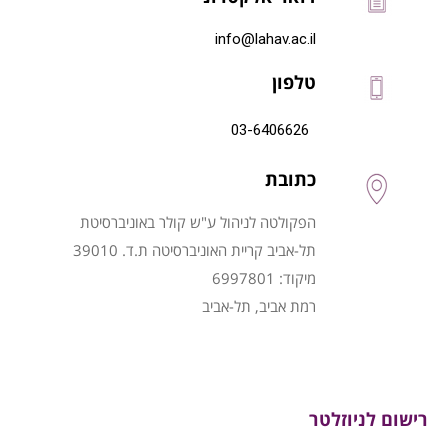
info@lahav.ac.il
טלפון
03-6406626
כתובת
הפקולטה לניהול ע"ש קולר באוניברסיטת
תל-אביב קריית האוניברסיטה ת.ד. 39010
מיקוד: 6997801
רמת אביב, תל-אביב
רישום לניוזלטר