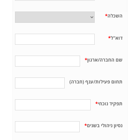
השכלה
*
דוא"ל
*
שם החברה/ארגון
*
תחום פעילות/ענף (חברה)
תפקיד נוכחי
*
נסיון ניהולי בשנים
*