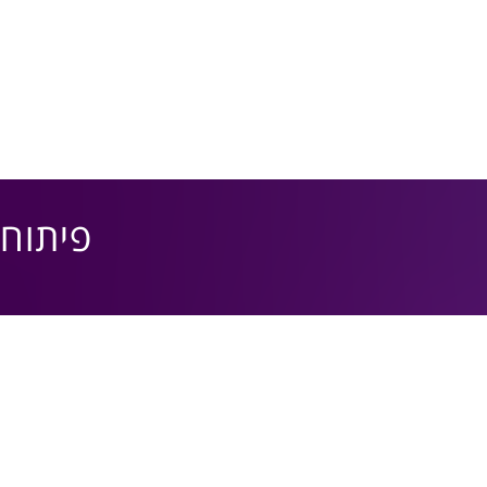
פיתוח עס