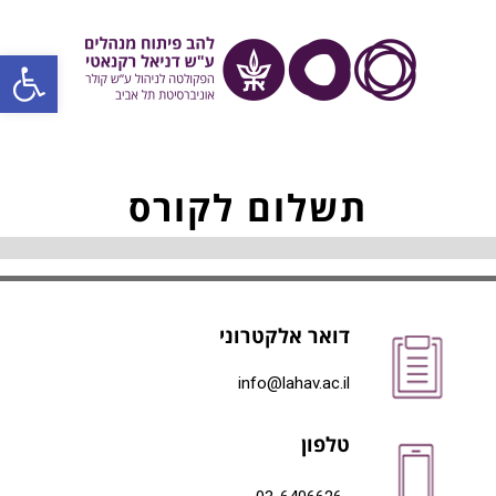
פתח סרגל
תשלום לקורס
דואר אלקטרוני
info@lahav.ac.il
טלפון