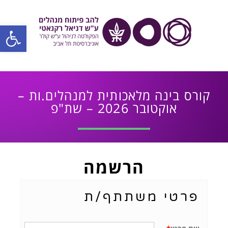
פתח סרגל
קורס בינה מלאכותית למנהלים.ות –
אוקטובר 2026 – שת"פ
הרשמה
פרטי משתתף/ת