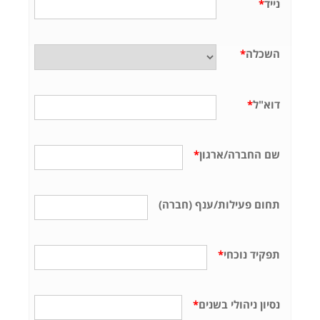
נייד
*
השכלה
*
דוא"ל
*
שם החברה/ארגון
*
תחום פעילות/ענף (חברה)
תפקיד נוכחי
*
נסיון ניהולי בשנים
*