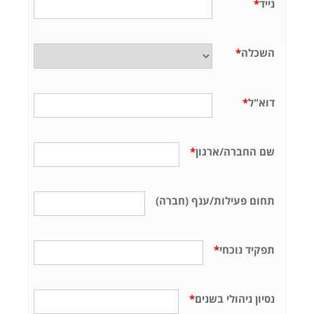
נייד
*
השכלה
*
דוא"ל
*
שם החברה/ארגון
*
תחום פעילות/ענף (חברה)
תפקיד נוכחי
*
נסיון ניהולי בשנים
*