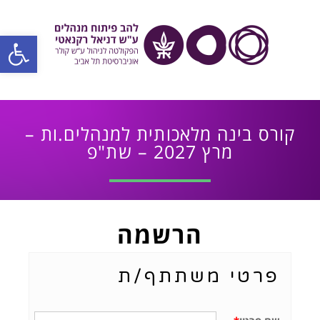
פתח סרגל
קורס בינה מלאכותית למנהלים.ות –
מרץ 2027 – שת"פ
הרשמה
פרטי משתתף/ת